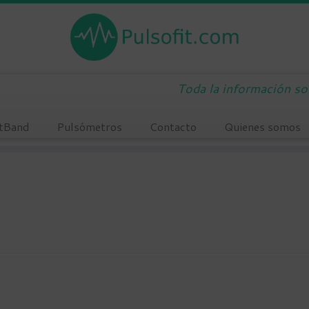
Toda la información s
tBand
Pulsómetros
Contacto
Quienes somos