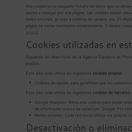
Una
cookie
es un pequeño fichero de texto que se almacen
vuelva a navegar por esa página. Las
cookies
suelen almac
redes sociales, acceso a cuentas de usuario, etc. El obje
página se verían mermados notablemente. Si desea consu
enlace.
Cookies utilizadas en es
Siguiendo las directrices de la Agencia Española de Pro
posible.
Este sitio web utiliza las siguientes
cookies propias
:
Cookies de sesión, para garantizar que los usuario
Este sitio web utiliza las siguientes
cookies de terceros
:
Google Analytics: Almacena
cookies
para poder elabo
de información acerca de usted por Google. Por tant
Redes sociales: Cada red social utiliza sus propias
c
Desactivación o eliminac