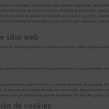
a en su navegador cuando visita casi cualquier página web. Su utilidad
enar información de carácter técnico, preferencias personales, persona
tivo de la
cookie
es adaptar el contenido de la web a su perfil y necesi
ltar más información sobre qué son las
cookies
, qué almacenan, cómo el
te sitio web
tección de Datos procedemos a detallar el uso de
cookies
que hace esta
s que escriban comentarios en el blog sean humanos y no aplicaciones a
rar estadísticas sobre el tráfico y volumen de visitas de esta web. Al 
o, el ejercicio de cualquier derecho en este sentido deberá hacerlo c
ookies
para que usted pueda pinchar en botones del tipo
Me gusta
o
Co
ión de cookies