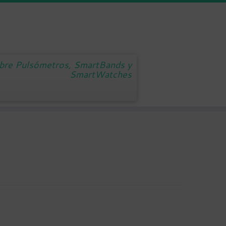
obre Pulsómetros, SmartBands y
SmartWatches