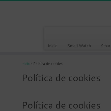
Inicio
SmartWatch
Smar
Saltar
al
Inicio
»
Política de cookies
contenido
Política de cookies
Política de cookies