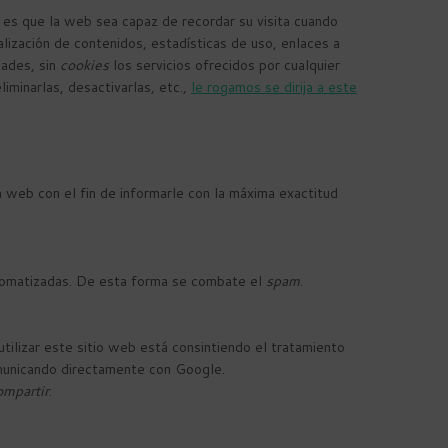
 es que la web sea capaz de recordar su visita cuando
lización de contenidos, estadísticas de uso, enlaces a
dades, sin
cookies
los servicios ofrecidos por cualquier
iminarlas, desactivarlas, etc.,
le rogamos se dirija a este
 web con el fin de informarle con la máxima exactitud
utomatizadas. De esta forma se combate el
spam
.
utilizar este sitio web está consintiendo el tratamiento
omunicando directamente con Google.
mpartir
.