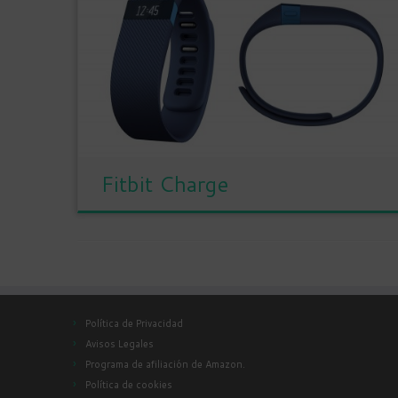
Fitbit Charge
Política de Privacidad
Avisos Legales
Programa de afiliación de Amazon.
Política de cookies