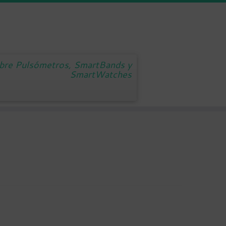
obre Pulsómetros, SmartBands y
SmartWatches