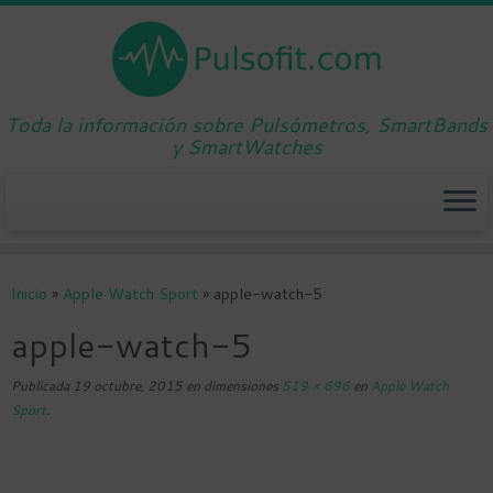
Toda la información sobre Pulsómetros, SmartBands
y SmartWatches
Saltar
al
Inicio
»
Apple Watch Sport
»
apple-watch-5
contenido
apple-watch-5
Publicada
19 octubre, 2015
en dimensiones
519 × 696
en
Apple Watch
Sport
.