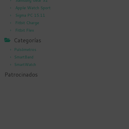
Samsung Gear S2
Apple Watch Sport
Sigma PC 15.11
Fitbit Charge
Fitbit Flex
Categorías
Pulsómetros
SmartBand
SmartWatch
Patrocinados