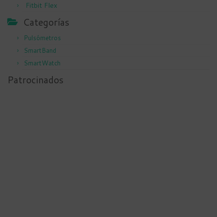
Fitbit Flex
Categorías
Pulsómetros
SmartBand
SmartWatch
Patrocinados