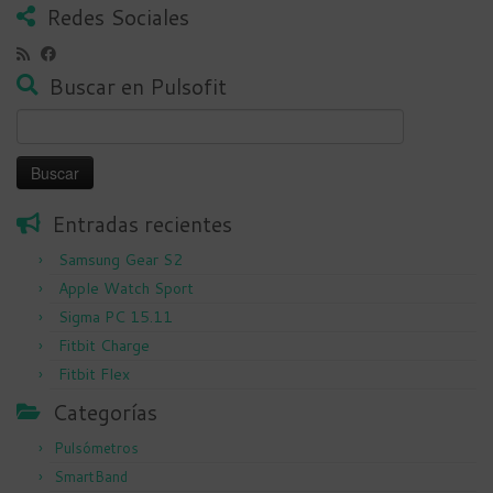
Redes Sociales
Buscar en Pulsofit
Buscar:
Entradas recientes
Samsung Gear S2
Apple Watch Sport
Sigma PC 15.11
Fitbit Charge
Fitbit Flex
Categorías
Pulsómetros
SmartBand