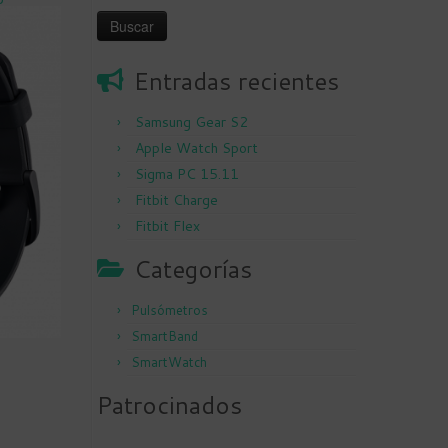
Entradas recientes
Samsung Gear S2
Apple Watch Sport
Sigma PC 15.11
Fitbit Charge
Fitbit Flex
Categorías
Pulsómetros
SmartBand
SmartWatch
Patrocinados