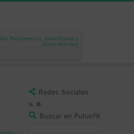
obre Pulsómetros, SmartBands y
SmartWatches
Redes Sociales
Buscar en Pulsofit
Buscar:
guiente →