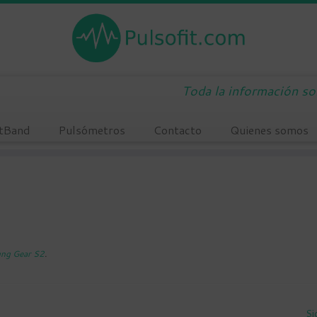
Toda la información s
tBand
Pulsómetros
Contacto
Quienes somos
ng Gear S2
.
Si