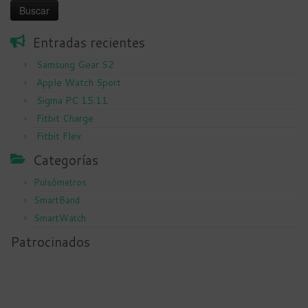
Entradas recientes
Samsung Gear S2
Apple Watch Sport
Sigma PC 15.11
Fitbit Charge
Fitbit Flex
Categorías
Pulsómetros
SmartBand
SmartWatch
Patrocinados