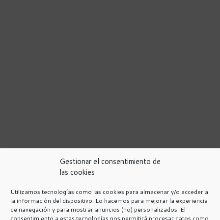
Gestionar el consentimiento de
las cookies
Utilizamos tecnologías como las cookies para almacenar y/o acceder a
la información del dispositivo. Lo hacemos para mejorar la experiencia
de navegación y para mostrar anuncios (no) personalizados. El
Política de Privacidad
consentimiento a estas tecnologías nos permitirá procesar datos como