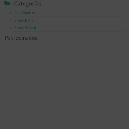
Categorías
Pulsómetros
SmartBand
SmartWatch
Patrocinados