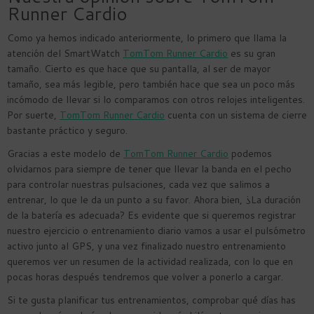
Runner Cardio
Como ya hemos indicado anteriormente, lo primero que llama la
atención del SmartWatch
TomTom Runner Cardio
es su gran
tamaño. Cierto es que hace que su pantalla, al ser de mayor
tamaño, sea más legible, pero también hace que sea un poco más
incómodo de llevar si lo comparamos con otros relojes inteligentes.
Por suerte,
TomTom Runner Cardio
cuenta con un sistema de cierre
bastante práctico y seguro.
Gracias a este modelo de
TomTom Runner Cardio
podemos
olvidarnos para siempre de tener que llevar la banda en el pecho
para controlar nuestras pulsaciones, cada vez que salimos a
entrenar, lo que le da un punto a su favor. Ahora bien, ¿La duración
de la batería es adecuada? Es evidente que si queremos registrar
nuestro ejercicio o entrenamiento diario vamos a usar el pulsómetro
activo junto al GPS, y una vez finalizado nuestro entrenamiento
queremos ver un resumen de la actividad realizada, con lo que en
pocas horas después tendremos que volver a ponerlo a cargar.
Si te gusta planificar tus entrenamientos, comprobar qué días has