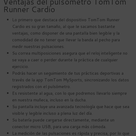
Ventajas del pulsómetro TomTom
Runner Cardio
Lo primero que destaca del dispositivo TomTom Runner
Cardio es su gran tamaño, al que le sacamos bastante
ventajas, como disponer de una pantalla bien legible y la
comodidad de no tener que llevar la banda al pecho para
medir nuestras pulsaciones.
Su correa multiposiciones asegura que el reloj inteligente no
se vaya a caer o perder durante la práctica de cualquier
ejercicio.
Podrás hacer un seguimiento de tus prácticas deportivas a
través de la app TomTom MySports, sincronizando los datos
registrados con el pulsómetro.
Es resistente al agua, con lo que podremos llevarlo siempre
en nuestra muñeca, incluso en la ducha.
Su pantalla incluye una avanzada tecnología que hace que sea
visible y legible incluso a plena luz del día.
Su batería puede cargarse directamente, mediante un
conector micro USB, para una carga más cómoda.
La medición de las pulsaciones es rápida y precisa, por lo que