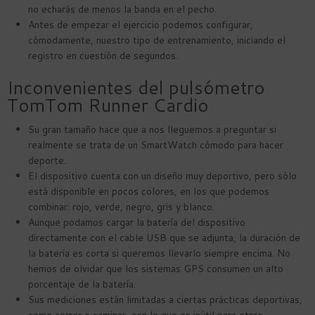
no echarás de menos la banda en el pecho.
Antes de empezar el ejercicio podemos configurar,
cómodamente, nuestro tipo de entrenamiento, iniciando el
registro en cuestión de segundos.
Inconvenientes del pulsómetro
TomTom Runner Cardio
Su gran tamaño hace que a nos lleguemos a preguntar si
realmente se trata de un SmartWatch cómodo para hacer
deporte.
El dispositivo cuenta con un diseño muy deportivo, pero sólo
está disponible en pocos colores, en los que podemos
combinar: rojo, verde, negro, gris y blanco.
Aunque podamos cargar la batería del dispositivo
directamente con el cable USB que se adjunta, la duración de
la batería es corta si queremos llevarlo siempre encima. No
hemos de olvidar que los sistemas GPS consumen un alto
porcentaje de la batería.
Sus mediciones están limitadas a ciertas prácticas deportivas,
como correr o caminar, con lo que es inútil para otros