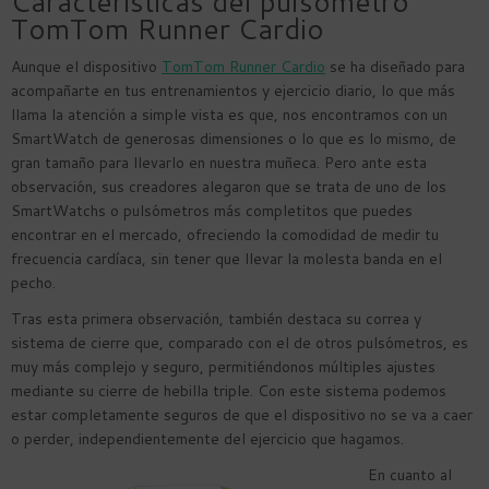
Características del pulsómetro
TomTom Runner Cardio
Aunque el dispositivo
TomTom Runner Cardio
se ha diseñado para
acompañarte en tus entrenamientos y ejercicio diario, lo que más
llama la atención a simple vista es que, nos encontramos con un
SmartWatch de generosas dimensiones o lo que es lo mismo, de
gran tamaño para llevarlo en nuestra muñeca. Pero ante esta
observación, sus creadores alegaron que se trata de uno de los
SmartWatchs o pulsómetros más completitos que puedes
encontrar en el mercado, ofreciendo la comodidad de medir tu
frecuencia cardíaca, sin tener que llevar la molesta banda en el
pecho.
Tras esta primera observación, también destaca su correa y
sistema de cierre que, comparado con el de otros pulsómetros, es
muy más complejo y seguro, permitiéndonos múltiples ajustes
mediante su cierre de hebilla triple. Con este sistema podemos
estar completamente seguros de que el dispositivo no se va a caer
o perder, independientemente del ejercicio que hagamos.
En cuanto al