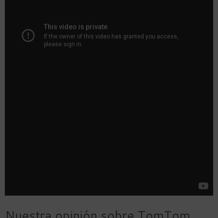
Nuestra opinión sobre TomTom