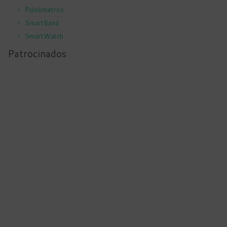
Pulsómetros
SmartBand
SmartWatch
Patrocinados