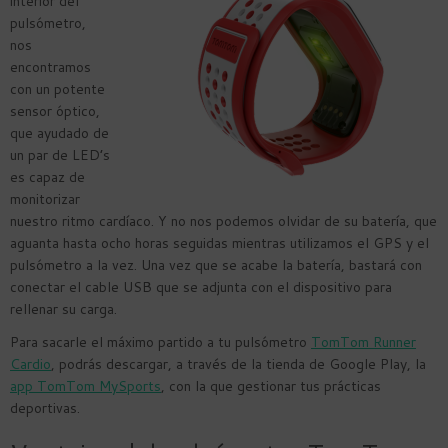
interior del
pulsómetro,
nos
encontramos
con un potente
sensor óptico,
que ayudado de
un par de LED’s
es capaz de
monitorizar
nuestro ritmo cardíaco. Y no nos podemos olvidar de su batería, que
aguanta hasta ocho horas seguidas mientras utilizamos el GPS y el
pulsómetro a la vez. Una vez que se acabe la batería, bastará con
conectar el cable USB que se adjunta con el dispositivo para
rellenar su carga.
Para sacarle el máximo partido a tu pulsómetro
TomTom Runner
Cardio
, podrás descargar, a través de la tienda de Google Play, la
app TomTom MySports
, con la que gestionar tus prácticas
deportivas.