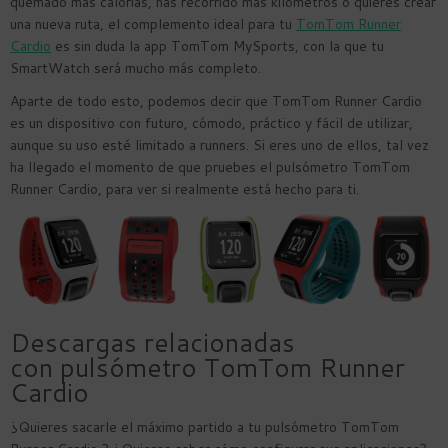
quemado más calorías, has recorrido más kilómetros o quieres crear
una nueva ruta, el complemento ideal para tu
TomTom Runner
Cardio
es sin duda la app TomTom MySports, con la que tu
SmartWatch será mucho más completo.
Aparte de todo esto, podemos decir que TomTom Runner Cardio
es un dispositivo con futuro, cómodo, práctico y fácil de utilizar,
aunque su uso esté limitado a runners. Si eres uno de ellos, tal vez
ha llegado el momento de que pruebes el pulsómetro TomTom
Runner Cardio, para ver si realmente está hecho para ti.
Descargas relacionadas
con pulsómetro TomTom Runner
Cardio
¿Quieres sacarle el máximo partido a tu pulsómetro TomTom