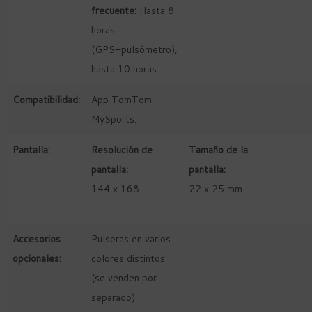
frecuente:
Hasta 8
horas
(GPS+pulsómetro),
hasta 10 horas.
Compatibilidad:
App TomTom
MySports.
Pantalla:
Resolución de
Tamaño de la
pantalla:
pantalla:
144 x 168
22 x 25 mm
Accesorios
Pulseras en varios
opcionales:
colores distintos
(se venden por
separado)