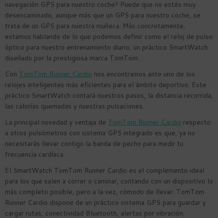
navegación GPS para nuestro coche? Puede que no estés muy
desencaminado, aunque más que un GPS para nuestro coche, se
trata de un GPS para nuestra muñeca. Más concretamente,
estamos hablando de lo que podemos definir como el reloj de pulso
óptico para nuestro entrenamiento diario, un práctico SmartWatch
diseñado por la prestigiosa marca TomTom.
Con
TomTom Runner Cardio
nos encontramos ante uno de los
relojes inteligentes más eficientes para el ámbito deportivo. Este
práctico SmartWatch contará nuestros pasos, la distancia recorrida,
las calorías quemadas y nuestras pulsaciones.
La principal novedad y ventaja de
TomTom Runner Cardio
respecto
a otros pulsómetros con sistema GPS integrado es que, ya no
necesitarás llevar contigo la banda de pecho para medir tu
frecuencia cardíaca.
El SmartWatch TomTom Runner Cardio es el complemento ideal
para los que salen a correr o caminar, contando con un dispositivo lo
más completo posible, pero a la vez, cómodo de llevar. TomTom
Runner Cardio dispone de un práctico sistema GPS para guardar y
cargar rutas, conectividad Bluetooth, alertas por vibración,