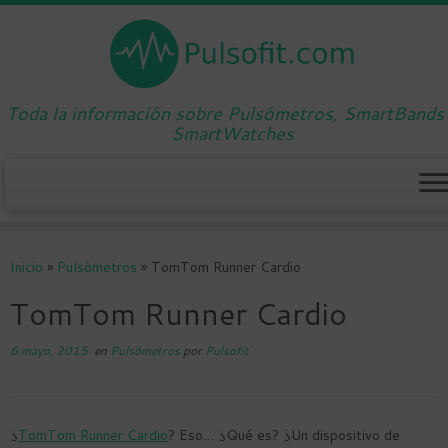
Toda la información sobre Pulsómetros, SmartBands
SmartWatches
Saltar
al
Inicio
»
Pulsómetros
»
TomTom Runner Cardio
contenido
TomTom Runner Cardio
6 mayo, 2015
en
Pulsómetros
por
Pulsofit
¿
TomTom Runner Cardio
? Eso… ¿Qué es? ¿Un dispositivo de