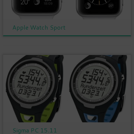
Apple Watch Sport
Sigma PC 15.11