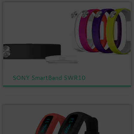
SONY SmartBand SWR10