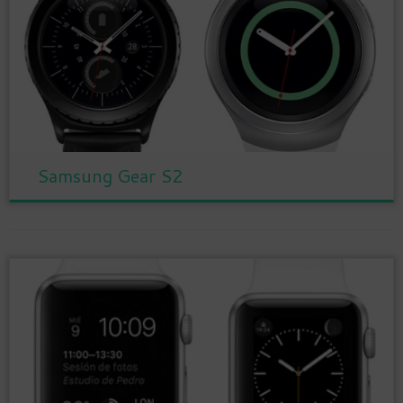
Samsung Gear S2